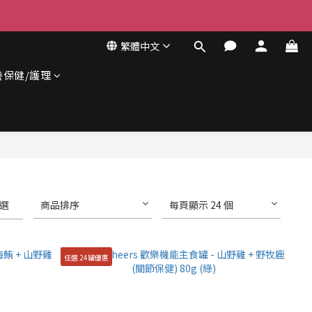
繁體中文
養保健/護理
選
商品排序
每頁顯示 24 個
任選 24罐優惠