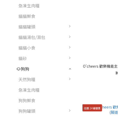
急凍生肉糧
貓貓鮮食
貓貓罐頭
貓貓湯包/濕包
貓貓小食
貓砂
🐶狗狗
天然狗糧
急凍生肉糧
狗狗鮮食
任選 24罐優惠
狗狗罐頭