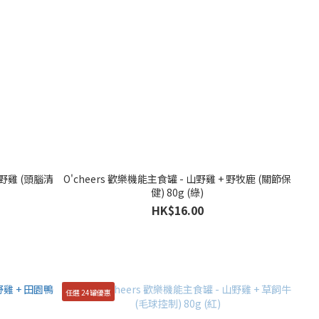
山野雞 (頭腦清
O'cheers 歡樂機能主食罐 - 山野雞 + 野牧鹿 (關節保
健) 80g (綠)
HK$16.00
任選 24罐優惠