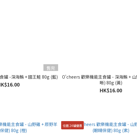
售完
O'cheers 歡樂機能主食罐 -深海鮪 + 國王鮭 80g (藍)
O'cheers 歡樂機能主食罐 - 深海鮪 + 
晰) 80g (黃)
HK$16.00
HK$16.00
任選 24罐優惠