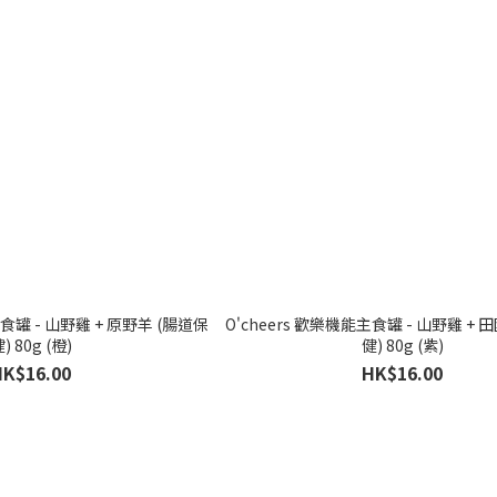
主食罐 - 山野雞 + 原野羊 (腸道保
O'cheers 歡樂機能主食罐 - 山野雞 + 
健) 80g (橙)
健) 80g (紫)
HK$16.00
HK$16.00