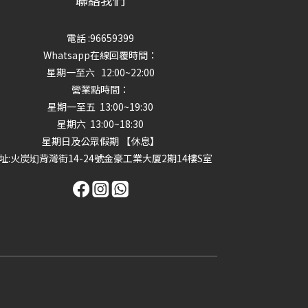
聯絡我們
電話 :96659399
Whatsapp在線回覆時間：
星期一至六 12:00~22:00
營業點時間：
星期一至五 13:00~19:30
星期六 13:00~18:30
星期日及公眾假期 【休息】
址
:火炭㘭背灣街14-24號金豪工業大厦2期14樓S室