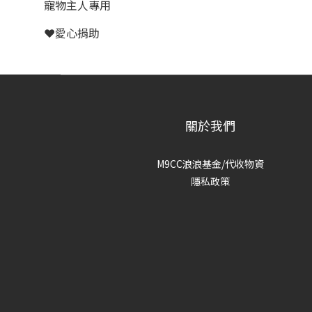
寵物主人專用
❤️愛心捐助
關於我們
M9CC浪浪基金/代收物資
隱私政策