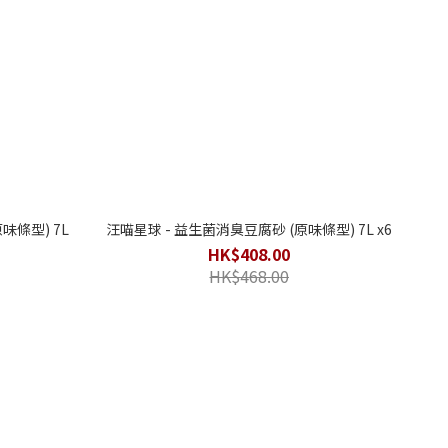
味條型) 7L
汪喵星球 - 益生菌消臭豆腐砂 (原味條型) 7L x6
HK$408.00
HK$468.00