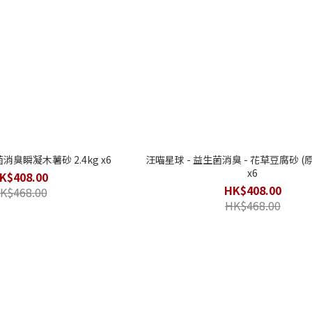
消臭瞬凝木薯砂 2.4kg x6
汪喵星球 - 益生菌消臭 - 花草豆腐砂 (原
x6
K$408.00
HK$408.00
K$468.00
HK$468.00