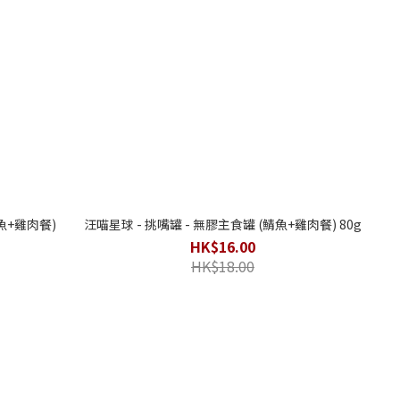
魚+雞肉餐)
汪喵星球 - 挑嘴罐 - 無膠主食罐 (鯖魚+雞肉餐) 80g
HK$16.00
HK$18.00