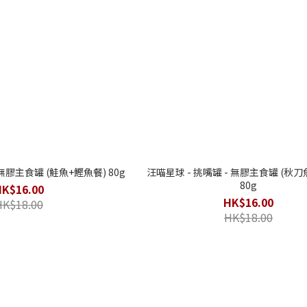
 無膠主食罐 (鮭魚+鰹魚餐) 80g
汪喵星球 - 挑嘴罐 - 無膠主食罐 (秋刀
80g
HK$16.00
HK$16.00
HK$18.00
HK$18.00