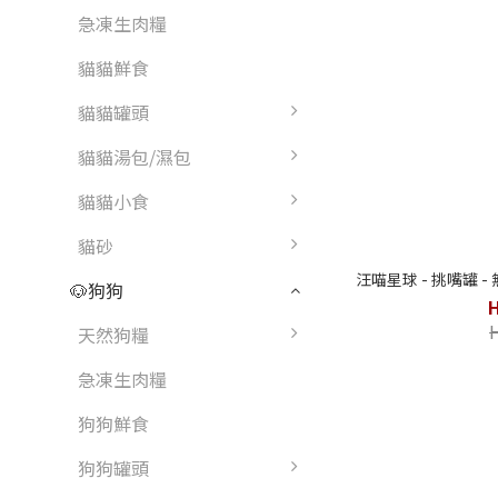
急凍生肉糧
貓貓鮮食
貓貓罐頭
貓貓湯包/濕包
貓貓小食
貓砂
汪喵星球 - 挑嘴罐 -
🐶狗狗
天然狗糧
急凍生肉糧
狗狗鮮食
狗狗罐頭