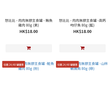
想比比 - 肉肉無膠主食罐 - 鮪魚
想比比 - 肉肉無膠主食罐 -高鈣
雞肉 80g (紫)
吻仔魚 80g (藍)
HK$18.00
HK$18.00
任選 24/48 罐優惠
任選 24/48 罐優惠