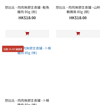
想比比 - 肉肉無膠主食罐 -鮭魚
想比比 - 肉肉無膠主食罐 -山林
雞肉 80g (粉)
鵪鶉鳥 80g (綠)
HK$18.00
HK$18.00
任選 24/48 罐優惠
想比比 - 肉肉無膠主食罐 -卜蜂
雞肉 80g (啡)