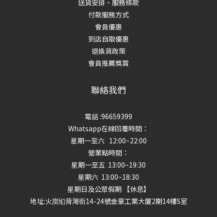
送貨安排、服務條款
付款服務方式
會員優惠
到店自取優惠
退換貨政策
會員推薦獎賞
聯絡我們
電話 :96659399
Whatsapp在線回覆時間：
星期一至六 12:00~22:00
營業點時間：
星期一至五 13:00~19:30
星期六 13:00~18:30
星期日及公眾假期 【休息】
地址
:火炭㘭背灣街14-24號金豪工業大厦2期14樓S室