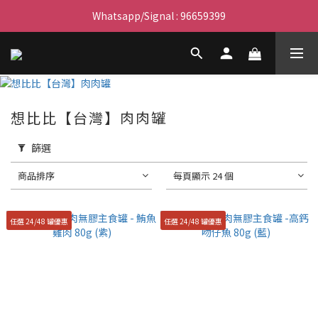
滿$450免費送貨上門 I 滿$350免運 順豐自取
Whatsapp/Signal : 96659399
會員優惠｜購物滿 $100 回贈$3購物金
滿$450免費送貨上門 I 滿$350免運 順豐自取
想比比【台灣】肉肉罐
篩選
商品排序
每頁顯示 24 個
任選 24/48 罐優惠
任選 24/48 罐優惠