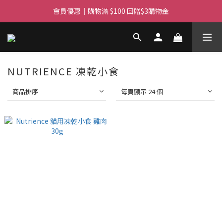
滿$450免費送貨上門 I 滿$350免運 順豐自取
會員優惠｜購物滿 $100 回贈$3購物金
滿$450免費送貨上門 I 滿$350免運 順豐自取
NUTRIENCE 凍乾小食
商品排序
每頁顯示 24 個