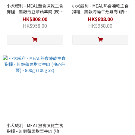
小犬威利 - MEAL熟食凍乾主食
小犬威利 - MEAL熟食凍乾主食
狗糧 - 無穀青豆蕈菇羊肉 (皮膚
狗糧 - 無穀海藻牛蒡雞肉 (腸胃
低敏) - 800g (100g x8)
健壯) - 800g (100g x8)
HK$808.00
HK$808.00
HK$958.00
HK$958.00
小犬威利 - MEAL熟食凍乾主食
狗糧 - 無穀蘋果甜菜牛肉 (強心