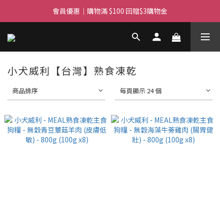
滿$450免費送貨上門 I 滿$350免運 順豐自取
會員優惠｜購物滿 $100 回贈$3購物金
滿$450免費送貨上門 I 滿$350免運 順豐自取
小犬威利【台灣】熟食凍乾
商品排序
每頁顯示 24 個