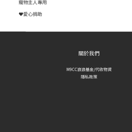
寵物主人專用
❤️愛心捐助
關於我們
M9CC浪浪基金/代收物資
隱私政策