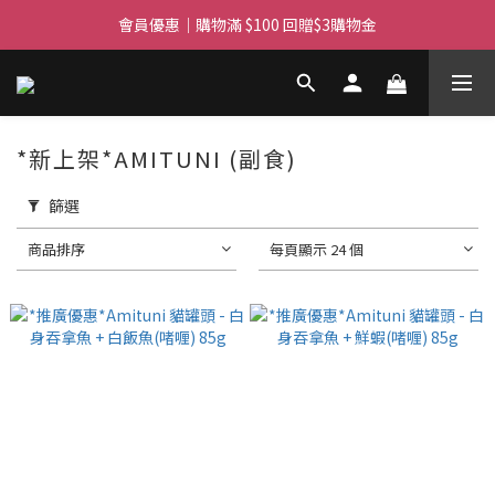
滿$450免費送貨上門 I 滿$350免運 順豐自取
會員優惠｜購物滿 $100 回贈$3購物金
滿$450免費送貨上門 I 滿$350免運 順豐自取
*新上架*AMITUNI (副食)
篩選
商品排序
每頁顯示 24 個