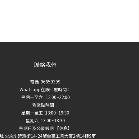
聯絡我們
電話 :96659399
Whatsapp在線回覆時間：
星期一至六 12:00~22:00
營業點時間：
星期一至五 13:00~19:30
星期六 13:00~18:30
星期日及公眾假期 【休息】
址
:火炭㘭背灣街14-24號金豪工業大厦2期14樓S室