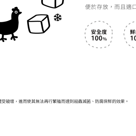
結構遭受破壞，進而使其無法再行繁殖而達到殺蟲滅菌、防腐保鮮的效果。