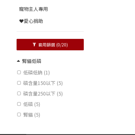
寵物主人專用
❤️愛心捐助
套用篩選
(0/20)
腎貓低磷
低磷低鈉 (1)
磷含量150以下 (5)
磷含量250以下 (5)
低磷 (5)
腎貓 (5)