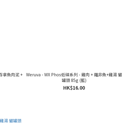
Weruva - WX Phos低磷系列 - 雞肉 + 羅非魚+雞湯 貓
罐頭 85g (藍)
HK$16.00