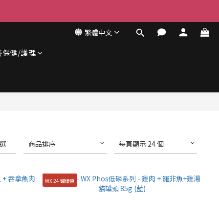
繁體中文
養保健/護理
選
商品排序
每頁顯示 24 個
WX 24 罐優惠