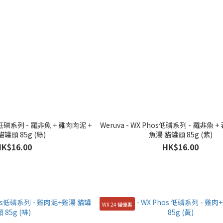
Weruva - WX Phos低磷系列 - 羅非魚 + 吞拿魚肉泥 +
貓罐頭 85g (綠)
魚湯 貓罐頭 85g (紫)
HK$16.00
HK$16.00
WX 24 罐優惠