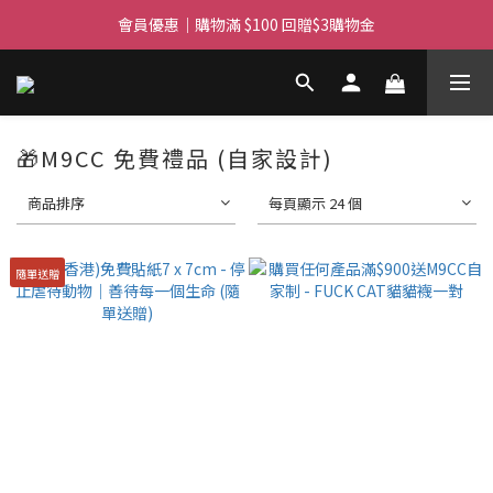
滿$450免費送貨上門 I 滿$350免運 順豐自取
會員優惠｜購物滿 $100 回贈$3購物金
滿$450免費送貨上門 I 滿$350免運 順豐自取
🎁M9CC 免費禮品 (自家設計)
商品排序
每頁顯示 24 個
隨單送贈