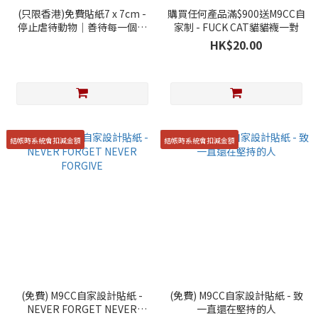
(只限香港)免費貼紙7 x 7cm -
購買任何產品滿$900送M9CC自
停止虐待動物｜善待每一個生
家制 - FUCK CAT貓貓襪一對
命 (隨單送贈)
HK$20.00
結帳時系統會扣減金額
結帳時系統會扣減金額
(免費) M9CC自家設計貼紙 -
(免費) M9CC自家設計貼紙 - 致
NEVER FORGET NEVER
一直還在堅持的人