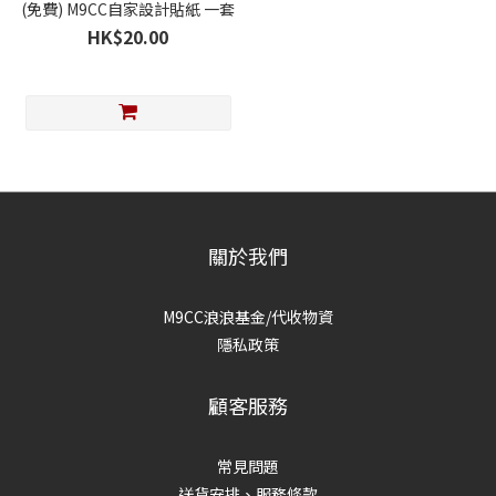
(免費) M9CC自家設計貼紙 一套
HK$20.00
關於我們
M9CC浪浪基金/代收物資
隱私政策
顧客服務
常見問題
送貨安排、服務條款