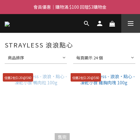
滿$450免費送貨上門 I 滿$350免運 順豐自取
會員優惠｜購物滿 $100 回贈$3購物金
滿$450免費送貨上門 I 滿$350免運 順豐自取
STRAYLESS 浪浪點心
商品排序
每頁顯示 24 個
任選2包$120@$60
任選2包$120@$60
售完