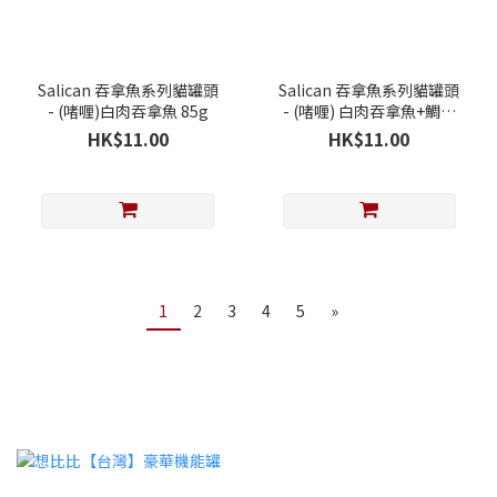
Salican 吞拿魚系列貓罐頭
Salican 吞拿魚系列貓罐頭
- (啫喱)白肉吞拿魚 85g
- (啫喱) 白肉吞拿魚+鯛魚
85g
HK$11.00
HK$11.00
1
2
3
4
5
»