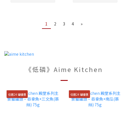
1
2
3
4
»
《低磷》Aime Kitchen
任選24 罐優惠
任選24 罐優惠