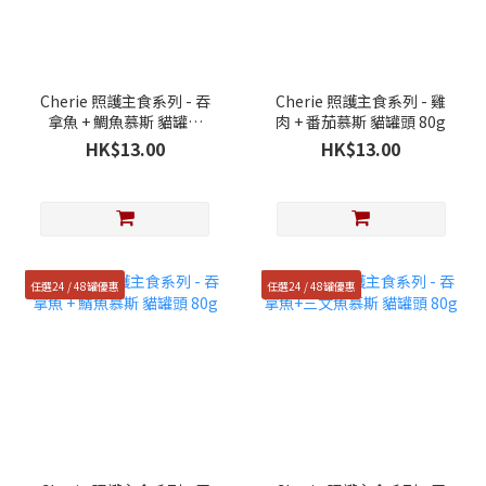
Cherie 照護主食系列 - 吞
Cherie 照護主食系列 - 雞
拿魚 + 鯛魚慕斯 貓罐頭
肉 + 番茄慕斯 貓罐頭 80g
80g
HK$13.00
HK$13.00
任選24 / 48罐優惠
任選24 / 48罐優惠