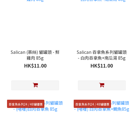
Salican (慕絲) 貓罐頭 - 鮮
Salican 吞拿魚系列貓罐頭
雞肉 85g
- 白肉吞拿魚+南瓜湯 85g
HK$11.00
HK$11.00
吞拿魚系列24 / 48罐優惠
吞拿魚系列24 / 48罐優惠