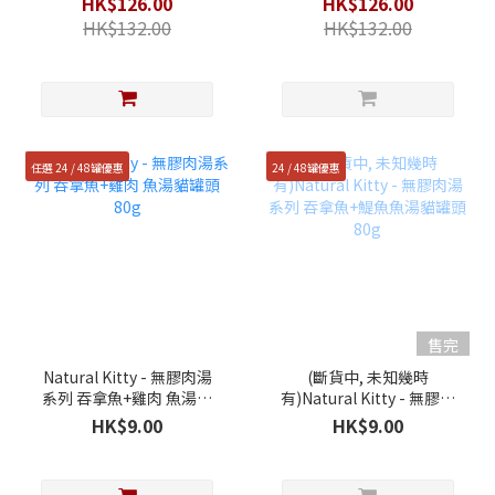
HK$126.00
HK$126.00
HK$132.00
HK$132.00
任選 24 / 48罐優惠
24 / 48罐優惠
售完
Natural Kitty - 無膠肉湯
(斷貨中, 未知幾時
系列 吞拿魚+雞肉 魚湯貓
有)Natural Kitty - 無膠肉
罐頭 80g
湯系列 吞拿魚+鯷魚魚湯
HK$9.00
HK$9.00
貓罐頭 80g