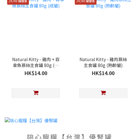
24/48 罐優惠
24/48 罐優惠
Natural Kitty - 雞肉 + 吞
Natural Kitty - 雞肉慕絲
拿魚慕絲主食罐 80g (成
主食罐 80g (熟齡貓)
貓)
HK$14.00
HK$14.00
陪心寵糧【台灣】優腎罐