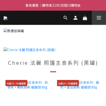
滿$450免費送貨上門 I 滿$350免運 順豐自取
會員優惠｜購物滿 $100 回贈$3購物金
滿$450免費送貨上門 I 滿$350免運 順豐自取
Cherie 法麗 照護主食系列 (黑罐)
任選24 / 48罐優惠
任選24 / 48罐優惠