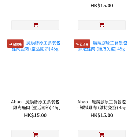
Abao【台灣】 肚肚派對
HK$15.00
益生菌貓糧 40g x2 (數量
有限,送完即止)
24 包優惠
24 包優惠
Abao - 魔鏡膠原主食餐包
Abao - 魔鏡膠原主食餐包
- 雞肉鹿肉 (靈活關節) 45g
- 鮮嫩雞肉 (維持免疫) 45g
HK$15.00
HK$15.00