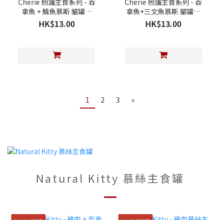
Cherie 照護主食系列 - 吞
Cherie 照護主食系列 - 吞
拿魚 + 鯖魚慕斯 貓罐頭
拿魚+三文魚慕斯 貓罐頭
80g
80g
HK$13.00
HK$13.00
1
2
3
»
Natural Kitty 慕絲主食罐