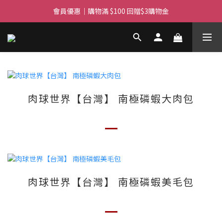
滿$450免費送貨上門 I 滿$350免運 順豐自取
會員優惠｜購物滿 $100 回贈$3購物金
滿$450免費送貨上門 I 滿$350免運 順豐自取
肉球世界【台灣】 南極磷蝦大肉包
肉球世界【台灣】 南極磷蝦美毛包