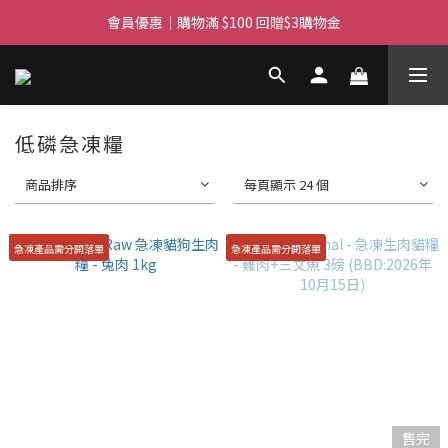
滿$450免費送貨上門 I 滿$350免運 順豐自取
會員優惠｜購物滿 $100 回贈$3購物金
滿$450免費送貨上門 I 滿$350免運 順豐自取
低磷急凍糧
商品排序
每頁顯示 24 個
急凍產品需分開落單
急凍產品需分開落單
售完