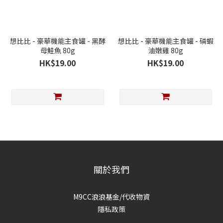
想比比 - 豪華機能主食罐 - 黑酵
想比比 - 豪華機能主食罐 - 磷蝦
母鮭魚 80g
油嫩雞 80g
HK$19.00
HK$19.00
關於我們
M9CC浪浪基金/代收物資
隱私政策