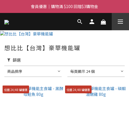
滿$450免費送貨上門 I 滿$350免運 順豐自取
會員優惠｜購物滿 $100 回贈$3購物金
滿$450免費送貨上門 I 滿$350免運 順豐自取
想比比【台灣】豪華機能罐
篩選
商品排序
每頁顯示 24 個
任選 24/48 罐優惠
任選 24/48 罐優惠