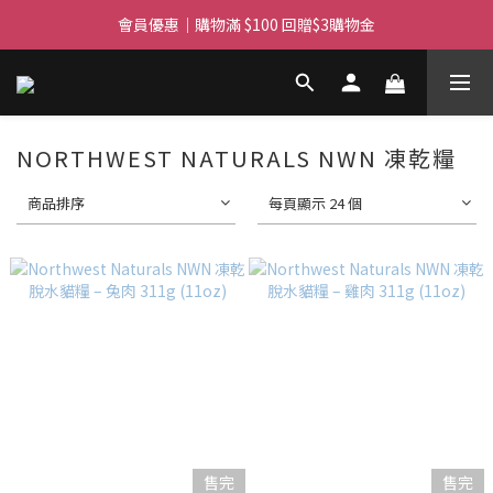
滿$450免費送貨上門 I 滿$350免運 順豐自取
會員優惠｜購物滿 $100 回贈$3購物金
滿$450免費送貨上門 I 滿$350免運 順豐自取
NORTHWEST NATURALS NWN 凍乾糧
商品排序
每頁顯示 24 個
售完
售完