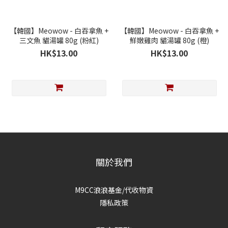
【韓國】Meowow - 白吞拿魚 +
【韓國】Meowow - 白吞拿魚 +
三文魚 貓湯罐 80g (粉紅)
鮮嫩雞肉 貓湯罐 80g (橙)
HK$13.00
HK$13.00
關於我們
M9CC浪浪基金/代收物資
隱私政策