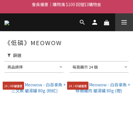
會員優惠｜購物滿 $100 回贈$3購物金
滿$450免費送貨上門 I 滿$350免運 順豐自取
滿$450免費送貨上門 I 滿$350免運 順豐自取
《低磷》MEOWOW
篩選
商品排序
每頁顯示 24 個
24 / 48罐優惠
24 / 48罐優惠