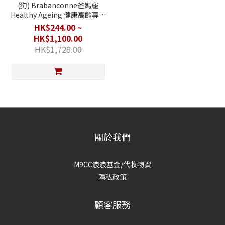
(狗) Brabanconne爸媽寵
Healthy Ageing 健康高齡專業
配方狗糧 2.5kg
HK$244.00 ~
HK$1,100.00
HK$1,728.00
關於我們
M9CC浪浪基金/代收物資
隱私政策
顧客服務