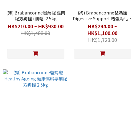
(狗) Brabanconne爸媽寵 雞肉
(狗) Brabanconne爸媽寵
配方狗糧 (細粒) 2.5kg
Digestive Support 增強消化專
業配方狗糧 2.5kg
HK$210.00 ~ HK$930.00
HK$244.00 ~
HK$1,488.00
HK$1,100.00
HK$1,728.00