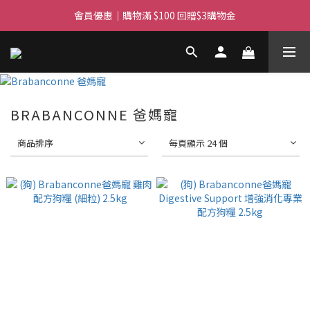
滿$450免費送貨上門 I 滿$350免運 順豐自取
會員優惠｜購物滿 $100 回贈$3購物金
滿$450免費送貨上門 I 滿$350免運 順豐自取
BRABANCONNE 爸媽寵
商品排序
每頁顯示 24 個