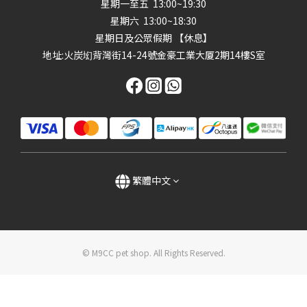
星期一至五 13:00~19:30
星期六 13:00~18:30
星期日及公眾假期 【休息】
地址
:火炭㘭背灣街14-24號金豪工業大厦2期14樓S室
繁體中文
© M9CC pet shop. All Rights Reserved.
立即購買