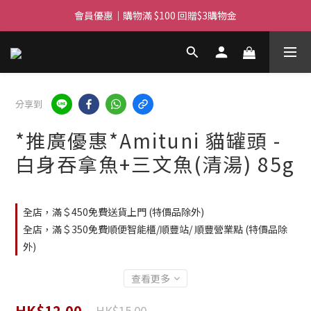
滿$450免費送貨上門 I 滿$350免運 順豐自取
會員優惠｜購物滿 $100 回贈$3購物金
滿$450免費送貨上門 I 滿$350免運 順豐自取
分享到
*推廣優惠*Amituni 貓罐頭 -
白身吞拿魚+三文魚(清湯) 85g
全店，滿＄450免費送貨上門 (特價品除外)
全店，滿＄350免費順便智能櫃/順豐站/ 順豐營業點 (特價品除
外)
查看更多
HK$12.00
HK$15.00