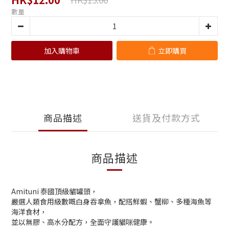
數量
加入購物車
立即購買
商品描述
送貨及付款方式
商品描述
Amituni 泰國頂級貓罐頭，
嚴選人類食用級數嘅白身吞拿魚，配搭鮮蝦、蟹柳、多種海魚等
海洋食材，
並以無膠、高水分配方，全面守護貓咪健康。