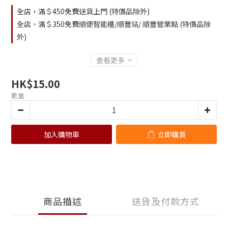
全店，滿＄450免費送貨上門 (特價品除外)
全店，滿＄350免費順便智能櫃/順豐站/ 順豐營業點 (特價品除
外)
查看更多
HK$15.00
數量
加入購物車
立即購買
商品描述
送貨及付款方式