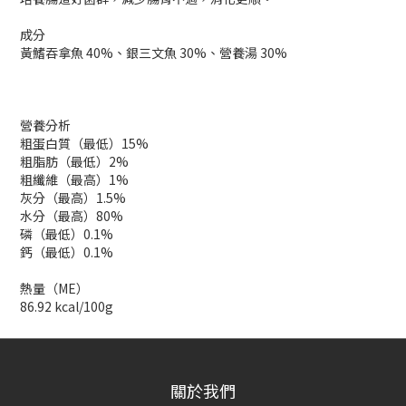
成分
黃鰭吞拿魚 40%、銀三文魚 30%、營養湯 30%
營養分析
粗蛋白質（最低）15%
粗脂肪（最低）2%
粗纖維（最高）1%
灰分（最高）1.5%
水分（最高）80%
磷（最低）0.1%
鈣（最低）0.1%
熱量（ME）
86.92 kcal/100g
關於我們