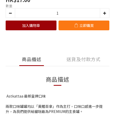
數量
加入購物車
立即購買
商品描述
送貨及付款方式
商品描述
Astkattaa 最新皇牌口味
兩款口味罐罐均以「黃鰭吞拿」作為主打，口味口感進一步提
升，為我們提供給貓咪最為PREMIUM的主食罐。