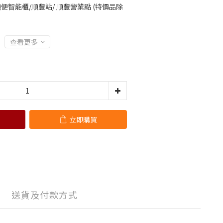
便智能櫃/順豐站/ 順豐營業點 (特價品除
查看更多
立即購買
送貨及付款方式