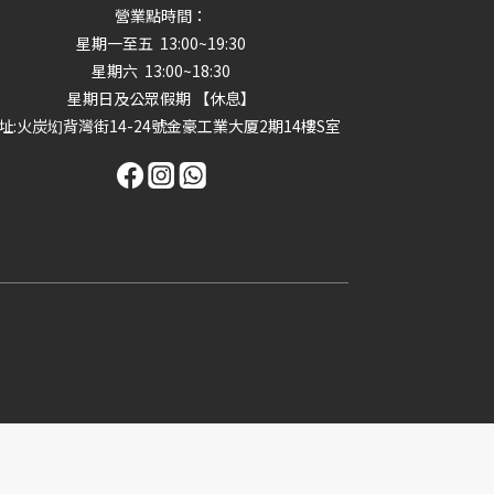
營業點時間：
星期一至五 13:00~19:30
星期六 13:00~18:30
星期日及公眾假期 【休息】
址
:火炭㘭背灣街14-24號金豪工業大厦2期14樓S室