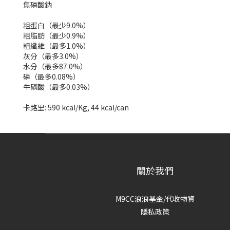
焦磷酸鈉
粗蛋白（最少9.0%）
粗脂肪（最少0.9%）
粗纖維（最多1.0%）
灰分（最多3.0%）
水分（最多87.0%）
磷（最多0.08%）
牛磺酸（最多0.03%）
卡路里: 590 kcal/Kg, 44 kcal/can
關於我們
M9CC浪浪基金/代收物資
隱私政策