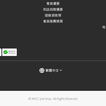
會員優惠
到店自取優惠
退換貨政策
會員推薦獎賞
地
繁體中文
© M9CC pet shop. All Rights Reserved.