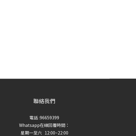
聯絡我們
電話 :96659399
Whatsapp在線回覆時間：
星期一至六 12:00~22:00