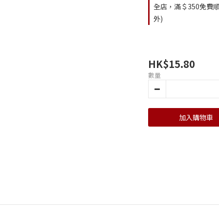
全店，滿＄350免費順
外)
HK$15.80
數量
加入購物車