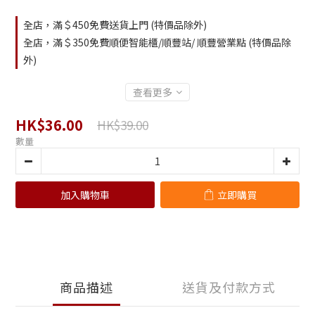
全店，滿＄450免費送貨上門 (特價品除外)
全店，滿＄350免費順便智能櫃/順豐站/ 順豐營業點 (特價品除
外)
查看更多
HK$36.00
HK$39.00
數量
加入購物車
立即購買
商品描述
送貨及付款方式