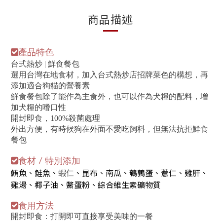
商品描述
產品特色
台式熱炒 | 鮮食餐包
選用台灣在地食材，加入台式熱炒店招牌菜色的構想，再
添加適合狗貓的營養素
鮮食餐包除了能作為主食外，也可以作為犬糧的配料，增
加犬糧的嗜口性
開封即食，100%殺菌處理
外出方便，有時候狗在外面不愛吃飼料，但無法抗拒鮮食
餐包
食材 / 特別添加
鮪魚、鮭魚、
蝦仁
、昆布、南瓜、鵪鶉蛋、薏仁、雞肝、
雞湯、椰子油、鱉蛋粉、綜合維生素礦物質
食用方法
開封即食：打開即可直接享受美味的一餐