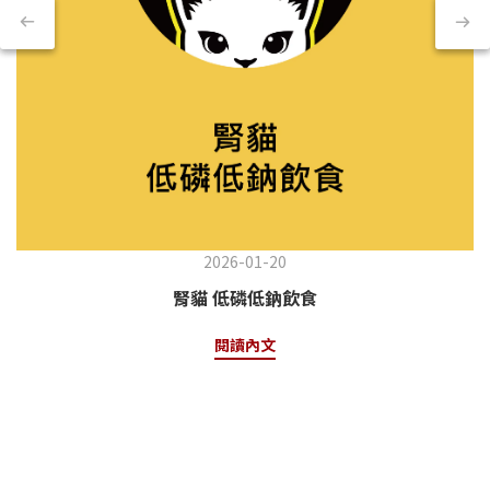
2026-01-20
腎貓 低磷低鈉飲食
閱讀內文