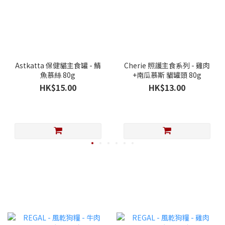
Astkatta 保健貓主食罐 - 鯖
Cherie 照護主食系列 - 雞肉
魚慕絲 80g
+南瓜慕斯 貓罐頭 80g
HK$15.00
HK$13.00