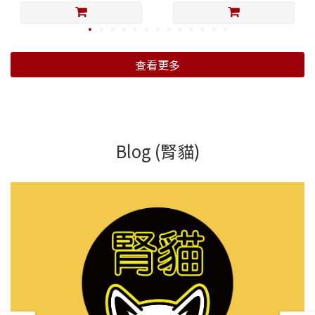
查看更多
Blog (腎貓)