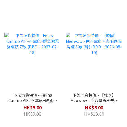
下架清貨特價 - Felina
下架清貨特價 - 【韓國】
Canino VIF -吞拿魚+鰹魚濃
Meowow - 白吞拿魚 + 去毛
湯 貓罐頭 75g (BBD：2027-
球 貓湯罐 80g (綠) (BBD：
HK$5.00
HK$5.00
07-18)
2026-08-10)
HK$9.00
HK$13.00