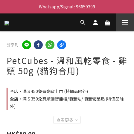
滿$450免費送貨上門 I 滿$350免運 順豐自取
Whatsapp/Signal : 96659399
會員優惠｜購物滿 $100 回贈$3購物金
滿$450免費送貨上門 I 滿$350免運 順豐自取
分享到
PetCubes - 溫和風乾零食 - 雞
頸 50g (貓狗合用)
全店，滿＄450免費送貨上門 (特價品除外)
全店，滿＄350免費順便智能櫃/順豐站/ 順豐營業點 (特價品除
外)
查看更多
HK$50.00