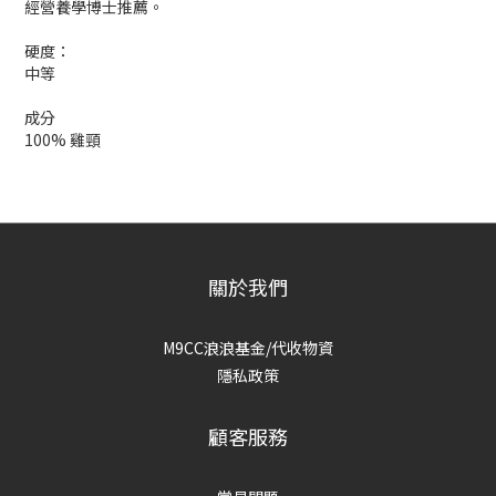
經營養學博士推薦。
硬度：
中等
成分
100% 雞頸
關於我們
M9CC浪浪基金/代收物資
隱私政策
顧客服務