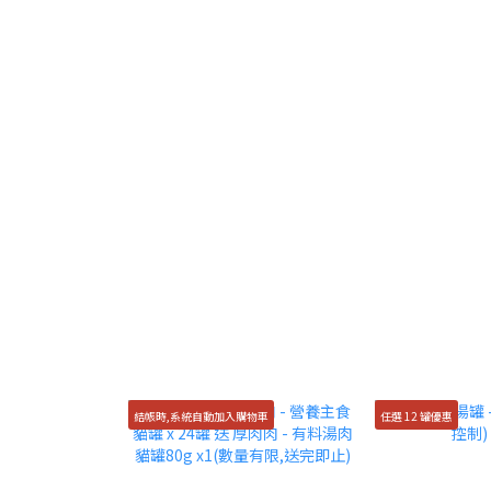
結帳時,系統自動加入購物車
任選 12 罐優惠