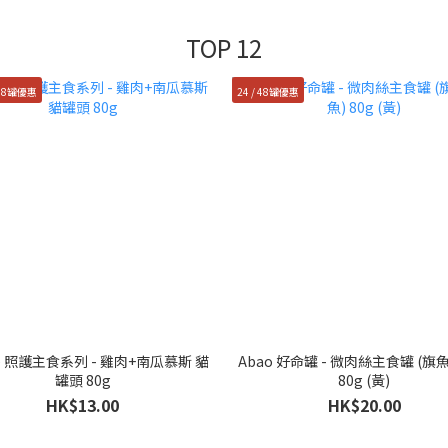
TOP 12
 48罐優惠
24 / 48罐優惠
ie 照護主食系列 - 雞肉+南瓜慕斯 貓
Abao 好命罐 - 微肉絲主食罐 (旗
罐頭 80g
80g (黃)
HK$13.00
HK$20.00