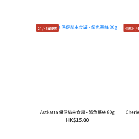
24 / 48罐優惠
任選24 /
Astkatta 保健貓主食罐 - 鯖魚慕絲 80g
Cher
HK$15.00