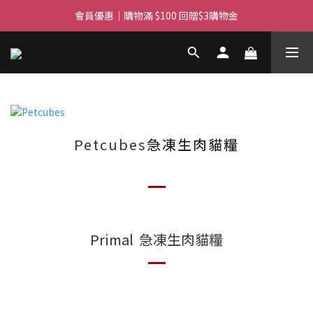
滿$450免費送貨上門 I 滿$350免運 順豐自取
會員優惠｜購物滿 $100 回贈$3購物金
滿$450免費送貨上門 I 滿$350免運 順豐自取
Petcubes
急凍生肉貓糧
Primal 急凍生肉貓糧