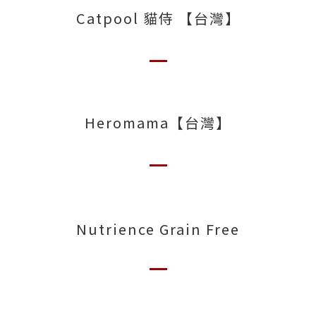
Catpool 貓侍 【台灣】
Heromama【台灣】
Nutrience Grain Free