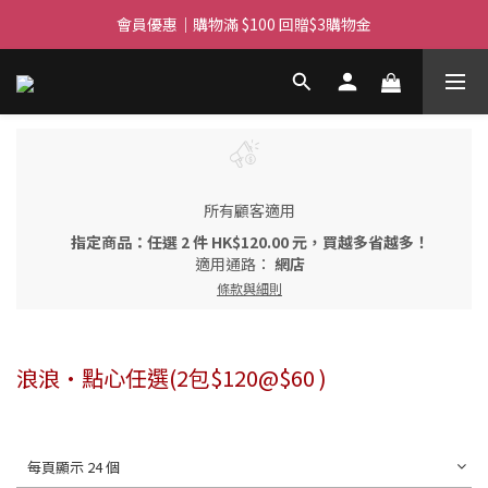
滿$450免費送貨上門 I 滿$350免運 順豐自取
會員優惠｜購物滿 $100 回贈$3購物金
滿$450免費送貨上門 I 滿$350免運 順豐自取
所有顧客適用
指定商品：任選 2 件 HK$120.00 元，買越多省越多！
適用通路：
網店
條款與細則
浪浪·點心任選(2包$120@$60 )
每頁顯示 24 個