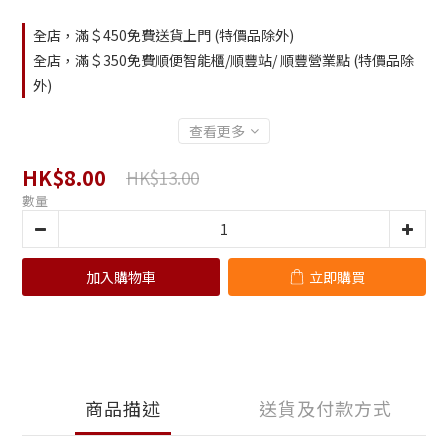
全店，滿＄450免費送貨上門 (特價品除外)
全店，滿＄350免費順便智能櫃/順豐站/ 順豐營業點 (特價品除
外)
查看更多
HK$8.00
HK$13.00
數量
加入購物車
立即購買
商品描述
送貨及付款方式