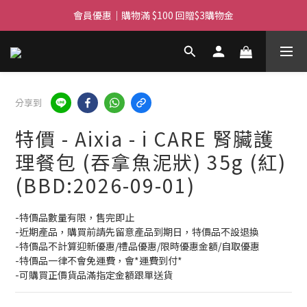
滿$450免費送貨上門 I 滿$350免運 順豐自取
會員優惠｜購物滿 $100 回贈$3購物金
滿$450免費送貨上門 I 滿$350免運 順豐自取
分享到
特價 - Aixia - i CARE 腎臟護
理餐包 (吞拿魚泥狀) 35g (紅)
(BBD:2026-09-01)
-特價品數量有限，售完即止
-近期產品，購買前請先留意產品到期日，特價品不設退換
-特價品不計算迎新優惠/禮品優惠/限時優惠金額/自取優惠
-特價品一律不會免運費，會*運費到付*
-可購買正價貨品滿指定金額跟單送貨