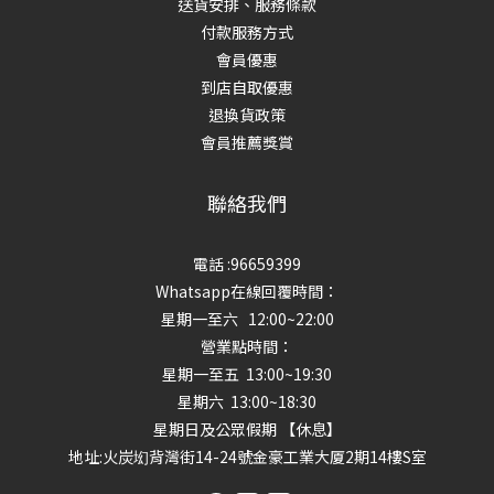
送貨安排、服務條款
付款服務方式
會員優惠
到店自取優惠
退換貨政策
會員推薦獎賞
聯絡我們
電話 :96659399
Whatsapp在線回覆時間：
星期一至六 12:00~22:00
營業點時間：
星期一至五 13:00~19:30
星期六 13:00~18:30
星期日及公眾假期 【休息】
地址
:火炭㘭背灣街14-24號金豪工業大厦2期14樓S室