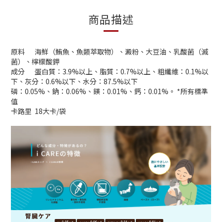
商品描述
原料
海鮮（鮪魚、魚類萃取物）、澱粉、大豆油、乳酸菌（滅
菌）、檸檬酸鉀
成分
蛋白質：3.9%以上、脂質：0.7%以上、粗纖維：0.1%以
下、灰分：0.6%以下、水分：87.5%以下
磷：0.05%、鈉：0.06%、鎂：0.01%、鈣：0.01%。 *所有標準
值
卡路里
18大卡/袋