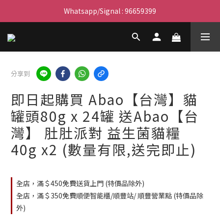
Whatsapp/Signal : 96659399
滿$450免費送貨上門 I 滿$350免運 順豐自取
會員優惠｜購物滿 $100 回贈$3購物金
滿$450免費送貨上門 I 滿$350免運 順豐自取
分享到
即日起購買 Abao【台灣】貓
罐頭80g x 24罐 送Abao【台
灣】 肚肚派對 益生菌貓糧
40g x2 (數量有限,送完即止)
全店，滿＄450免費送貨上門 (特價品除外)
全店，滿＄350免費順便智能櫃/順豐站/ 順豐營業點 (特價品除
外)