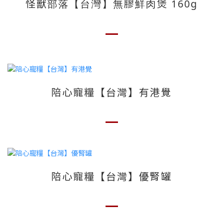
怪獸部落【台灣】無膠鮮肉煲 160g
陪心寵糧【台灣】有港覺
陪心寵糧【台灣】優腎罐