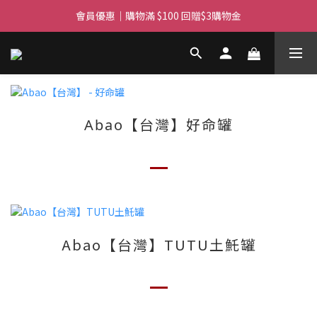
滿$450免費送貨上門 I 滿$350免運 順豐自取
滿$450免費送貨上門 I 滿$350免運 順豐自取
Whatsapp/Signal : 96659399
會員優惠｜購物滿 $100 回贈$3購物金
滿$450免費送貨上門 I 滿$350免運 順豐自取
Abao【台灣】好命罐
Abao【台灣】TUTU土魠罐