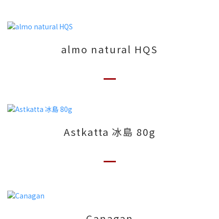
almo natural HQS
Astkatta 冰島 80g
Canagan