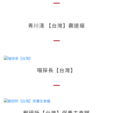
青川淺 【台灣】霸道貓
喵探長【台灣】
獸研所【台灣】保養主食罐