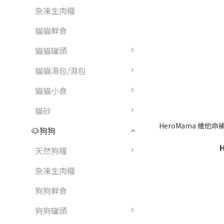
急凍生肉糧
貓貓鮮食
貓貓罐頭
貓貓湯包/濕包
貓貓小食
貓砂
HeroMama 維他命
🐶狗狗
天然狗糧
急凍生肉糧
狗狗鮮食
狗狗罐頭