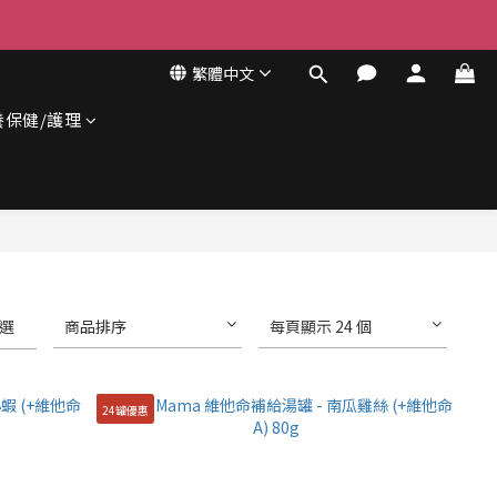
繁體中文
養保健/護理
選
商品排序
每頁顯示 24 個
24罐優惠