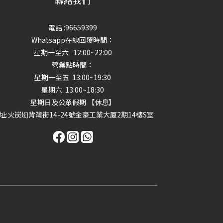
聯絡我們
電話 :96659399
Whatsapp在線回覆時間：
星期一至六 12:00~22:00
營業點時間：
星期一至五 13:00~19:30
星期六 13:00~18:30
星期日及公眾假期 【休息】
址
:火炭㘭背灣街14-24號金豪工業大厦2期14樓S室