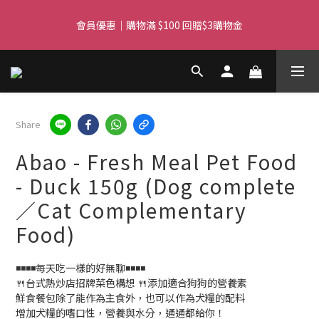
會員優惠｜購物滿 $100 回贈$3購物金
Free delivery for orders over $450 I Free SF Pickup for orders 
over $350
Free delivery for orders over $450 I Free SF Pickup for orders 
over $350
Share
Abao - Fresh Meal Pet Food
- Duck 150g (Dog complete
／Cat Complementary
Food)
◾◾◾◾每天吃一樣的好無聊◾◾◾◾
🍴台式熱炒店招牌菜色構想 🍴添加適合狗狗的營養素
鮮食餐包除了能作為主食外，也可以作為犬糧的配料
增加犬糧的嗜口性，營養與水分，通通都給你！