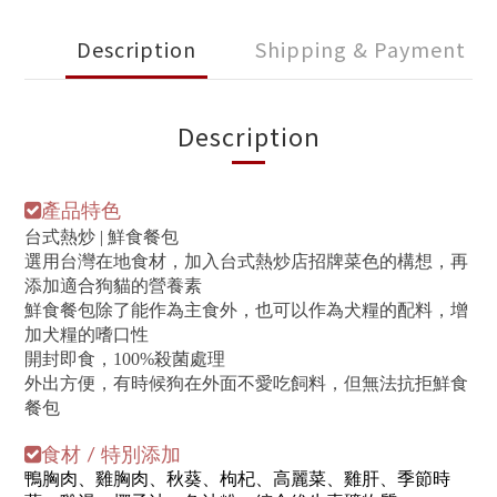
Description
Shipping & Payment
Description
產品特色
台式熱炒 | 鮮食餐包
選用台灣在地食材，加入台式熱炒店招牌菜色的構想，再
添加適合狗貓的營養素
鮮食餐包除了能作為主食外，也可以作為犬糧的配料，增
加犬糧的嗜口性
開封即食，100%殺菌處理
外出方便，有時候狗在外面不愛吃飼料，但無法抗拒鮮食
餐包
食材 / 特別添加
鴨胸肉、雞胸肉、秋葵、枸杞、高麗菜、雞肝、季節時