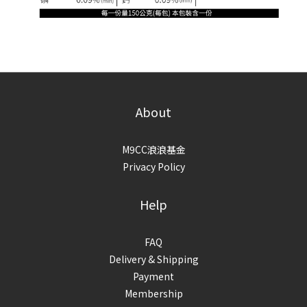
About
M9CC浪浪基金
Privacy Policy
Help
FAQ
Delivery & Shipping
Payment
Membership