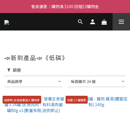
滿$450免費送貨上門 I 滿$350免運 順豐自取
會員優惠｜購物滿 $100 回贈$3購物金
滿$450免費送貨上門 I 滿$350免運 順豐自取
📣新到產品📣《低磷》
篩選
商品排序
每頁顯示 24 個
結帳時,系統自動加入購物車
任選 12 罐優惠