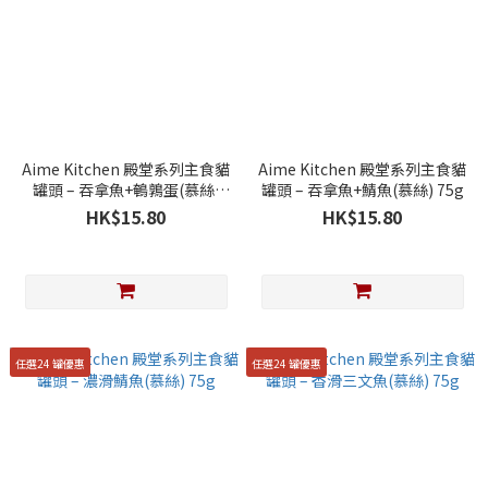
Aime Kitchen 殿堂系列主食貓
Aime Kitchen 殿堂系列主食貓
罐頭 – 吞拿魚+鵪鶉蛋(慕絲)
罐頭 – 吞拿魚+鯖魚(慕絲) 75g
75g
HK$15.80
HK$15.80
任選24 罐優惠
任選24 罐優惠