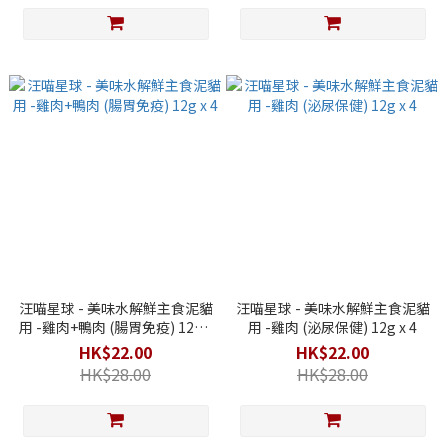
汪喵星球 - 美味水解鮮主食泥貓
汪喵星球 - 美味水解鮮主食泥貓
用 -雞肉+鴨肉 (腸胃免疫) 12g x
用 -雞肉 (泌尿保健) 12g x 4
4
HK$22.00
HK$22.00
HK$28.00
HK$28.00