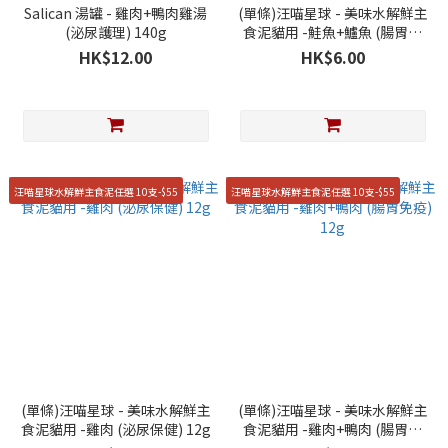
Salican 湯罐 - 雞肉+鴨肉雞湯
(單條)汪喵星球 - 美味水解鮮主
(泌尿護理) 140g
食泥貓用 -鮭魚+鱸魚 (腸胃免
疫) 12g
HK$12.00
HK$6.00
汪喵星球水解鮮主食泥任選 10支-$55
汪喵星球水解鮮主食泥任選 10支-$55
(單條)汪喵星球 - 美味水解鮮主
(單條)汪喵星球 - 美味水解鮮主
食泥貓用 -雞肉 (泌尿保健) 12g
食泥貓用 -雞肉+鴨肉 (腸胃免