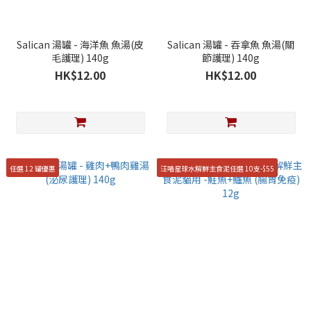
Salican 湯罐 - 海洋魚 魚湯(皮
Salican 湯罐 - 吞拿魚 魚湯(關
毛護理) 140g
節護理) 140g
HK$12.00
HK$12.00
任選 12 罐優惠
汪喵星球水解鮮主食泥任選 10支-$55