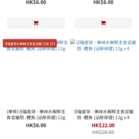
疫) 12g
HK$6.00
HK$6.00
汪喵星球水解鮮主食泥任選 10支-$55
(單條)汪喵星球 - 美味水解鮮主
汪喵星球 - 美味水解鮮主食泥貓
食泥貓用 -鰹魚 (泌尿保健) 12g
用 -鰹魚 (泌尿保健) 12g x 4
HK$6.00
HK$22.00
HK$28.00