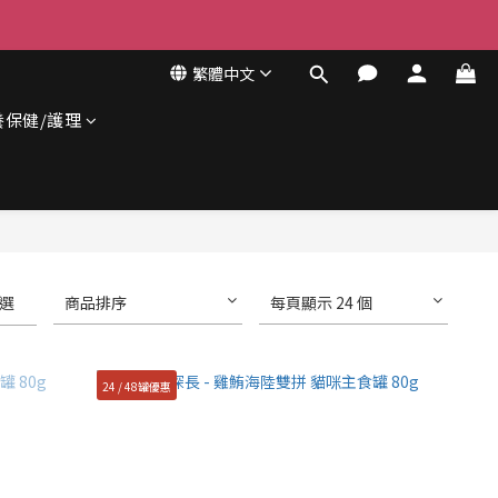
繁體中文
養保健/護理
選
商品排序
每頁顯示 24 個
24 / 48罐優惠