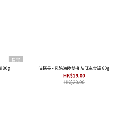
售完
 80g
喵探長 - 雞鮪海陸雙拼 貓咪主食罐 80g
HK$19.00
HK$20.00