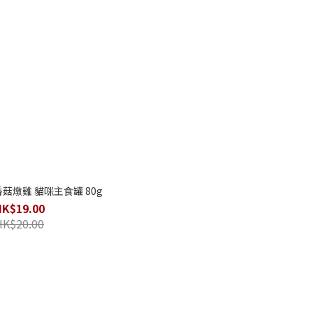
香菇燉雞 貓咪主食罐 80g
HK$19.00
HK$20.00