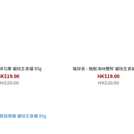
魚綠花椰 貓咪主食罐 80g
喵探長 - 鮪鮭海味雙鮮 貓咪主食罐
HK$19.00
HK$19.00
HK$20.00
HK$20.00