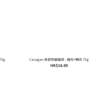
75g
Canagan 無穀物貓罐頭 - 雞肉+鴨肉 75g
HK$16.00