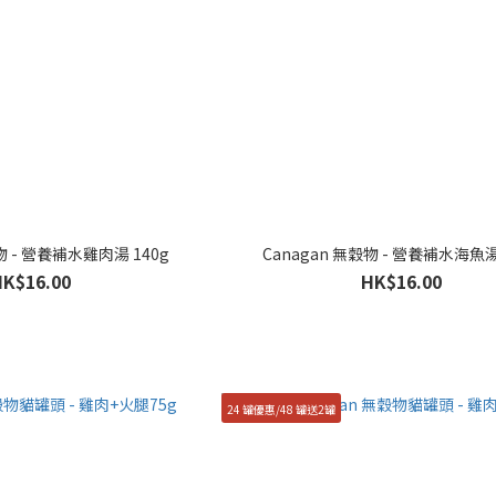
物 - 營養補水雞肉湯 140g
Canagan 無穀物 - 營養補水海魚湯
HK$16.00
HK$16.00
24 罐優惠/48 罐送2罐