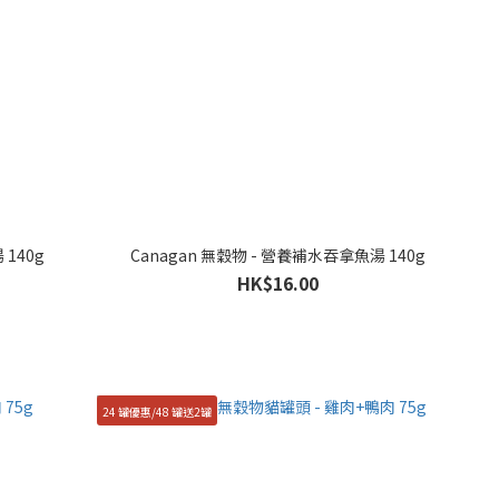
 140g
Canagan 無穀物 - 營養補水吞拿魚湯 140g
HK$16.00
24 罐優惠/48 罐送2罐