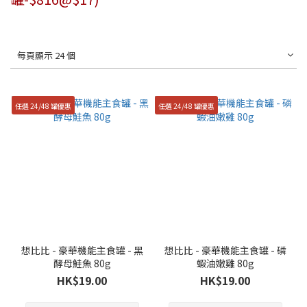
每頁顯示 24 個
任選 24/48 罐優惠
任選 24/48 罐優惠
想比比 - 豪華機能主食罐 - 黑
想比比 - 豪華機能主食罐 - 磷
酵母鮭魚 80g
蝦油嫩雞 80g
HK$19.00
HK$19.00