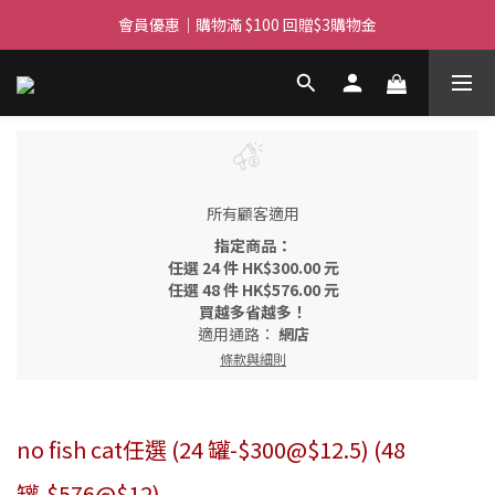
滿$450免費送貨上門 I 滿$350免運 順豐自取
會員優惠｜購物滿 $100 回贈$3購物金
滿$450免費送貨上門 I 滿$350免運 順豐自取
所有顧客適用
指定商品：
任選 24 件 HK$300.00 元
任選 48 件 HK$576.00 元
買越多省越多！
適用通路：
網店
條款與細則
no fish cat任選 (24 罐-$300@$12.5) (48
罐-$576@$12)