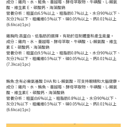
成分：雞肉、水、鮭魚、蔓越莓、酵母萃取物、牛磺酸、L-賴氨
酸、維生素 E、碳酸鈣、海藻酸鈉
營養分析：粗蛋白6.5%以上、粗脂肪0.7%以上、水分90%以下、
灰分1%以下、粗纖維0.5%以下、磷0.05%以上、鈣0.01%以上
(6.6kcal/1pc)
雞胸肉:高蛋白、低脂肪的選擇，有助於控制體重和產生能量。
成分：雞肉、水、蔓越莓、酵母萃取、牛磺酸、L-賴氨酸、維生
素 E、碳酸鈣、海藻酸鈉
營養分析：粗蛋白9.5%以上、粗脂肪0.8%以上、水分90%以下、
灰分1%以下、粗纖維0.5%以下、磷0.05%以上、鈣0.01%以上
(7.3kcal/1pc)
鮪魚:含有必需氨基酸 DHA 和 L-賴氨酸，可支持眼睛和大腦健康。
成分：雞肉、水、鮪魚、蔓越莓、酵母萃取物、牛磺酸、L-賴氨
酸、維生素E、碳酸鈣、海藻酸鈉
營養分析：粗蛋白6%以上、粗脂肪0.8%以上、水分90%以下、
灰分1%以下、粗纖維0.5%以下、磷0.05%以上、鈣0.01%以上
(6.6kcal/1pc)