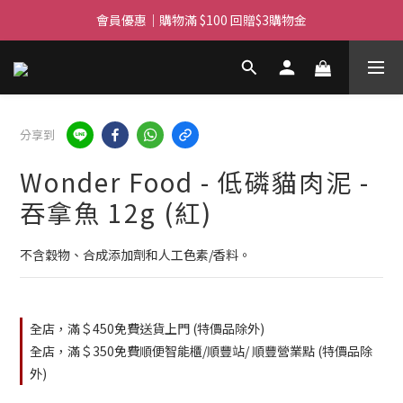
滿$450免費送貨上門 I 滿$350免運 順豐自取
會員優惠｜購物滿 $100 回贈$3購物金
滿$450免費送貨上門 I 滿$350免運 順豐自取
分享到
Wonder Food - 低磷貓肉泥 -
吞拿魚 12g (紅)
不含穀物、合成添加劑和人工色素/香料。
全店，滿＄450免費送貨上門 (特價品除外)
全店，滿＄350免費順便智能櫃/順豐站/ 順豐營業點 (特價品除
外)