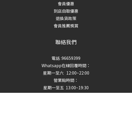
會員優惠
到店自取優惠
退換貨政策
會員推薦獎賞
聯絡我們
電話 :96659399
Whatsapp在線回覆時間：
星期一至六 12:00~22:00
營業點時間：
立即購買
星期一至五 13:00~19:30
星期六 13:00~18:30
星期日及公眾假期 【休息】
地址
:火炭㘭背灣街14-24號金豪工業大厦2期14樓S室