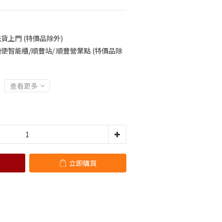
貨上門 (特價品除外)
便智能櫃/順豐站/ 順豐營業點 (特價品除
查看更多
立即購買