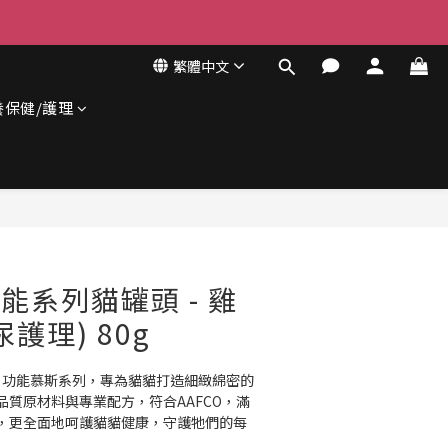
繁體中文
養保健/護理
立即購買
 功能系列貓罐頭 - 雞
護理) 80g
Series 功能慕斯系列，專為貓貓打造細緻綿密的
質原材料與專業配方，符合AAFCO，滿
，更全面地呵護貓貓健康，守護牠們的每