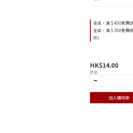
全店，滿＄450免費送
全店，滿＄350免費順
外)
HK$14.00
數量
加入購物車