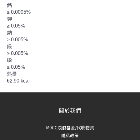
鈣
≥ 0.0005%
鉀
≥ 0.05%
鈉
≥ 0.005%
鎂
≥ 0.005%
磷
≥ 0.05%
熱量
62.90 kcal
關於我們
M9CC浪浪基金/代收物資
隱私政策