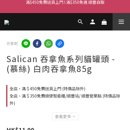
滿$450免費送貨上門 I 滿$350免運 順豐自取
Whatsapp/Signal : 96659399
會員優惠｜購物滿 $100 回贈$3購物金
滿$450免費送貨上門 I 滿$350免運 順豐自取
分享到
Salican 吞拿魚系列貓罐頭 -
(慕絲) 白肉吞拿魚85g
全店，滿＄450免費送貨上門 (特價品除外)
全店，滿＄350免費順便智能櫃/順豐站/ 順豐營業點 (特價品除
外)
查看更多
HK$11.00