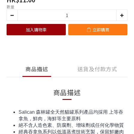
數量
加入購物車
立即購買
商品描述
送貨及付款方式
商品描述
Salican 森林罐全天然貓罐系列產品均採用 上等吞
拿魚，鮮肉，海鮮等主要原料
絕不含人造色素、防腐劑、增味劑或任何化學物質
經典吞拿魚系列以低溫蒸煮技術烹製，保留鮮嫩肉