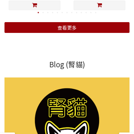
查看更多
Blog (腎貓)