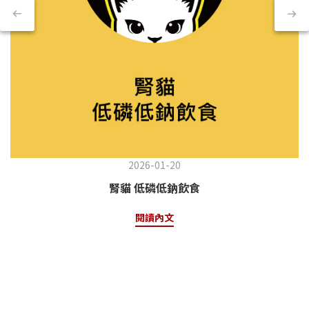
2026-01-20
腎貓 低磷低鈉飲食
閱讀內文