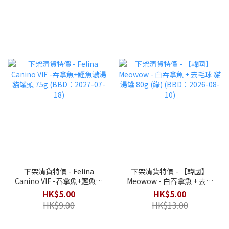
下架清貨特價 - Felina
下架清貨特價 - 【韓國】
Canino VIF -吞拿魚+鰹魚濃
Meowow - 白吞拿魚 + 去毛
湯 貓罐頭 75g (BBD：2027-
球 貓湯罐 80g (綠) (BBD：
HK$5.00
HK$5.00
07-18)
2026-08-10)
HK$9.00
HK$13.00