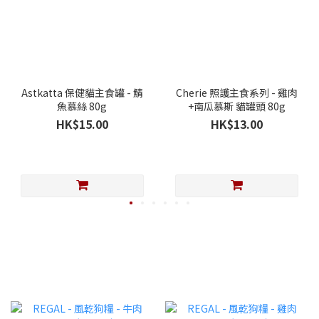
Astkatta 保健貓主食罐 - 鯖
Cherie 照護主食系列 - 雞肉
魚慕絲 80g
+南瓜慕斯 貓罐頭 80g
HK$15.00
HK$13.00