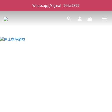
滿$450免費送貨上門 I 滿$350免運 順豐自取
Whatsapp/Signal : 96659399
會員優惠｜購物滿 $100 回贈$3購物金
滿$450免費送貨上門 I 滿$350免運 順豐自取