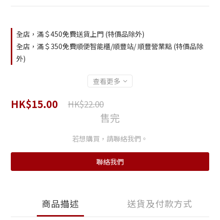
全店，滿＄450免費送貨上門 (特價品除外)
全店，滿＄350免費順便智能櫃/順豐站/ 順豐營業點 (特價品除
外)
查看更多
HK$15.00
HK$22.00
售完
若想購買，請聯絡我們。
聯絡我們
商品描述
送貨及付款方式