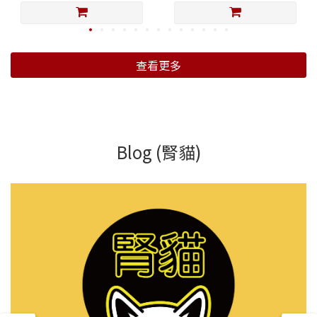
查看更多
Blog (腎貓)