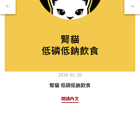
2026-01-20
腎貓 低磷低鈉飲食
閱讀內文