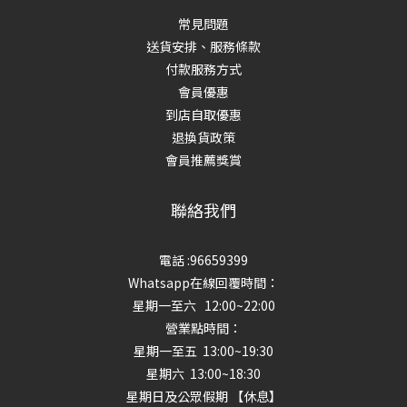
常見問題
送貨安排、服務條款
付款服務方式
會員優惠
到店自取優惠
退換貨政策
會員推薦獎賞
聯絡我們
電話 :96659399
Whatsapp在線回覆時間：
星期一至六 12:00~22:00
營業點時間：
星期一至五 13:00~19:30
星期六 13:00~18:30
星期日及公眾假期 【休息】