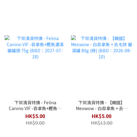
下架清貨特價 - Felina
下架清貨特價 - 【韓國】
Canino VIF -吞拿魚+鰹魚濃
Meowow - 白吞拿魚 + 去毛
湯 貓罐頭 75g (BBD：2027-
球 貓湯罐 80g (綠) (BBD：
HK$5.00
HK$5.00
07-18)
2026-08-10)
HK$9.00
HK$13.00