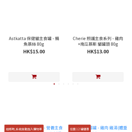
Astkatta 保健貓主食罐 - 鯖
Cherie 照護主食系列 - 雞肉
魚慕絲 80g
+南瓜慕斯 貓罐頭 80g
HK$15.00
HK$13.00
結帳時,系統自動加入購物車
任選 12 罐優惠