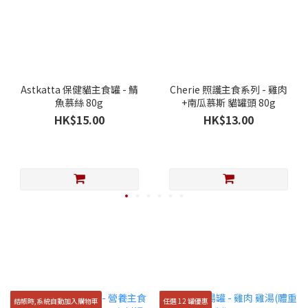
Astkatta 保健貓主食罐 - 鯖
Cherie 照護主食系列 - 雞肉
魚慕絲 80g
+南瓜慕斯 貓罐頭 80g
HK$15.00
HK$13.00
結帳時,系統自動加入購物車
任選 12 罐優惠