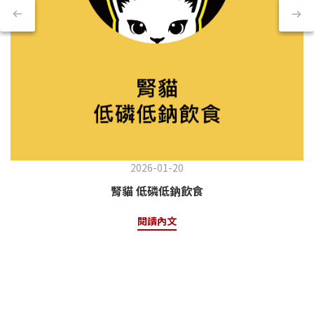
2026-01-20
腎貓 低磷低鈉飲食
閱讀內文