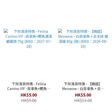
下架清貨特價 - Felina
下架清貨特價 - 【韓國】
Canino VIF -吞拿魚+鰹魚濃
Meowow - 白吞拿魚 + 去毛
湯 貓罐頭 75g (BBD：2027-
球 貓湯罐 80g (綠) (BBD：
HK$5.00
HK$5.00
07-18)
2026-08-10)
HK$9.00
HK$13.00