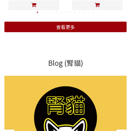
查看更多
Blog (腎貓)