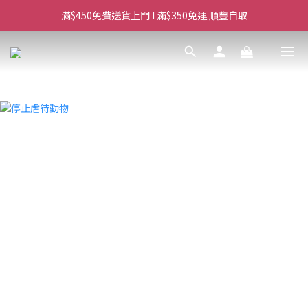
滿$450免費送貨上門 I 滿$350免運 順豐自取
滿$450免費送貨上門 I 滿$350免運 順豐自取
Whatsapp/Signal : 96659399
會員優惠｜購物滿 $100 回贈$3購物金
滿$450免費送貨上門 I 滿$350免運 順豐自取