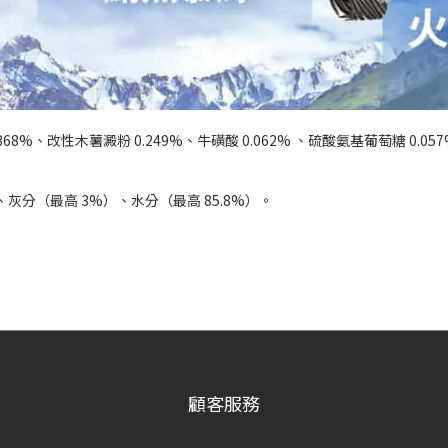
368%、改性木薯澱粉 0.249%、牛磺酸 0.062% 、硫酸氨基葡萄糖 0.057
灰分（最高 3%）、水分（最高 85.8%）。
顧客服務