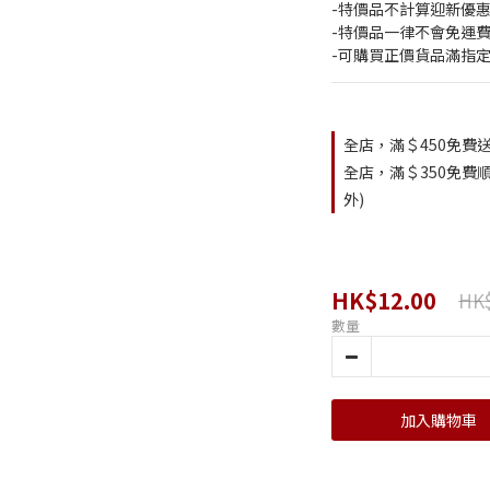
-特價品不計算迎新優惠
-特價品一律不會免運費
-可購買正價貨品滿指
全店，滿＄450免費送
全店，滿＄350免費順
外)
HK$12.00
HK$
數量
加入購物車