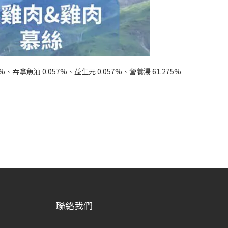
%、吞拿魚油 0.057%、益生元 0.057%、營養湯 61.275%
聯絡我們