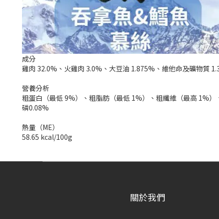
成分
雞肉 32.0%、火雞肉 3.0%、大豆油 1.875%、維他命及礦物質 1.
營養分析
粗蛋白（最低 9%）、粗脂肪（最低 1%）、粗纖維（最高 1%）、
磷0.08%
熱量（ME）
58.65 kcal/100g
關於我們