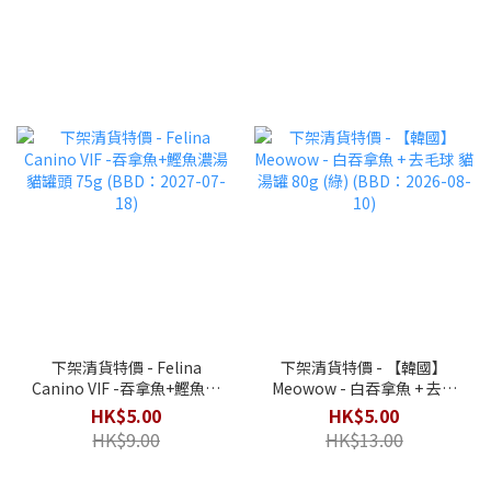
下架清貨特價 - Felina
下架清貨特價 - 【韓國】
Canino VIF -吞拿魚+鰹魚濃
Meowow - 白吞拿魚 + 去毛
湯 貓罐頭 75g (BBD：2027-
球 貓湯罐 80g (綠) (BBD：
HK$5.00
HK$5.00
07-18)
2026-08-10)
HK$9.00
HK$13.00