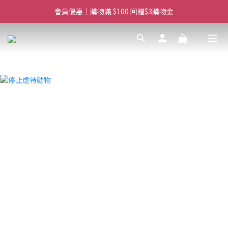
會員優惠｜購物滿 $100 回贈$3購物金
滿$450免費送貨上門 I 滿$350免運 順豐自取
滿$450免費送貨上門 I 滿$350免運 順豐自取