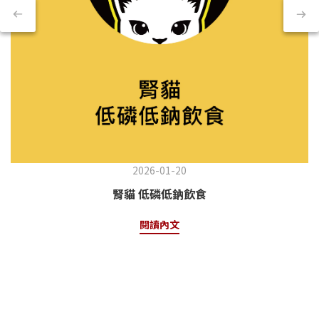
2026-01-20
腎貓 低磷低鈉飲食
閱讀內文