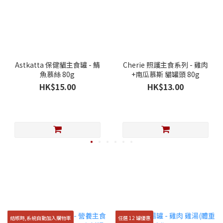
Astkatta 保健貓主食罐 - 鯖
Cherie 照護主食系列 - 雞肉
魚慕絲 80g
+南瓜慕斯 貓罐頭 80g
HK$15.00
HK$13.00
結帳時,系統自動加入購物車
任選 12 罐優惠