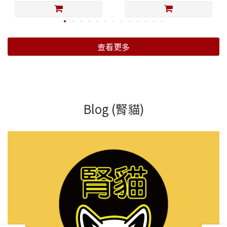
查看更多
Blog (腎貓)