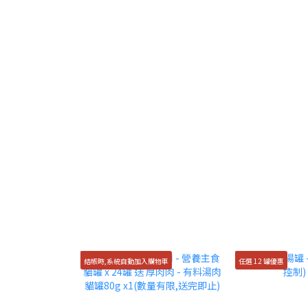
結帳時,系統自動加入購物車
任選 12 罐優惠