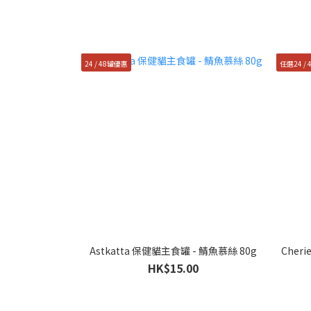
24 / 48罐優惠
任選24 /
Astkatta 保健貓主食罐 - 鯖魚慕絲 80g
Cher
HK$15.00