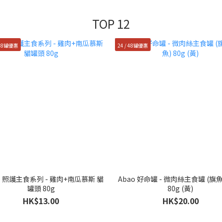
TOP 12
 48罐優惠
24 / 48罐優惠
ie 照護主食系列 - 雞肉+南瓜慕斯 貓
Abao 好命罐 - 微肉絲主食罐 (旗
罐頭 80g
80g (黃)
HK$13.00
HK$20.00