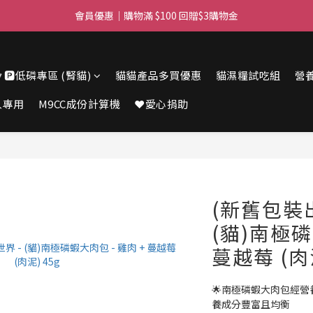
滿$450免費送貨上門 I 滿$350免運 順豐自取
會員優惠｜購物滿 $100 回贈$3購物金
滿$450免費送貨上門 I 滿$350免運 順豐自取
🔽🅿️低磷專區 (腎貓)
貓貓產品多買優惠
貓濕糧試吃組
營
人專用
M9CC成份計算機
❤️愛心捐助
(新舊包裝出
(貓)南極磷
蔓越莓 (肉泥
🌟南極磷蝦大肉包經營
養成分豐富且均衡